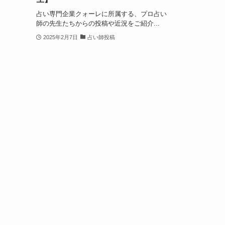
占い専門企業クォーレに所属する、プロ占い
師の先生たちからの投稿や近況をご紹介...
2025年2月7日
占い師投稿