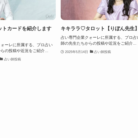
ットカードを紹介します
キキララ♡タロット【りぼん先生
】
占い専門企業クォーレに所属する、プロ占
師の先生たちからの投稿や近況をご紹介...
クォーレに所属する、プロ占い
らの投稿や近況をご紹介...
2025年5月14日
占い師投稿
占い師投稿