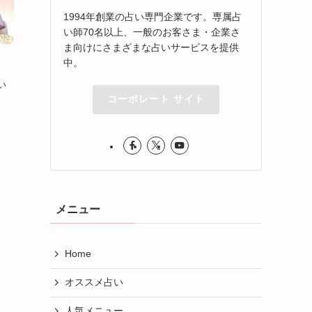
1994年創業の占い専門企業です。専属占
い師70名以上、一般のお客さま・企業さ
ま向けにさまざまな占いサービスを提供
中。
】
い
コーポレート サイト
メニュー
Home
オススメ占い
人気メニュー