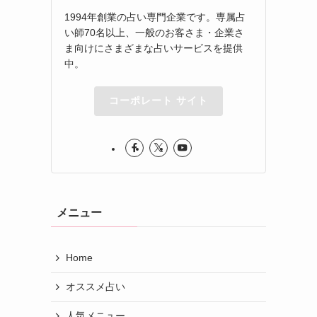
1994年創業の占い専門企業です。専属占
い師70名以上、一般のお客さま・企業さ
ま向けにさまざまな占いサービスを提供
中。
コーポレート サイト
メニュー
Home
オススメ占い
人気メニュー