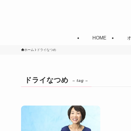
HOME
ホーム
ドライなつめ
ドライなつめ
– tag –