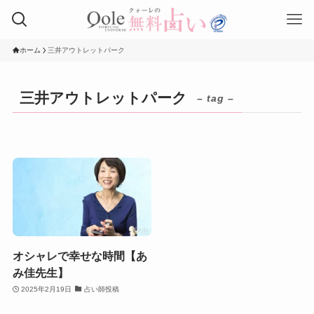
ホーム
三井アウトレットパーク
三井アウトレットパーク
– tag –
オシャレで幸せな時間【あ
み佳先生】
2025年2月19日
占い師投稿