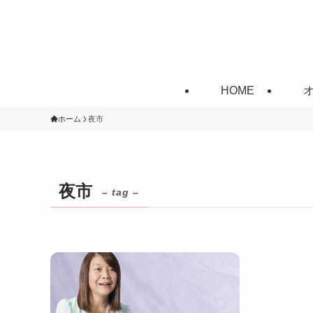
HOME
ホーム
夜市
夜市
– tag –