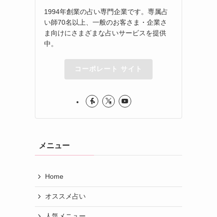
1994年創業の占い専門企業です。専属占
い師70名以上、一般のお客さま・企業さ
ま向けにさまざまな占いサービスを提供
中。
コーポレート サイト
メニュー
Home
オススメ占い
人気メニュー