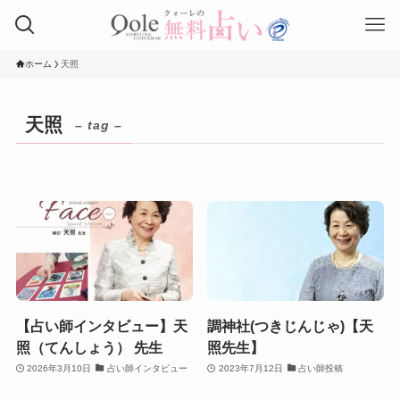
ホーム
天照
天照
– tag –
【占い師インタビュー】天
調神社(つきじんじゃ)【天
照（てんしょう） 先生
照先生】
2026年3月10日
占い師インタビュー
2023年7月12日
占い師投稿