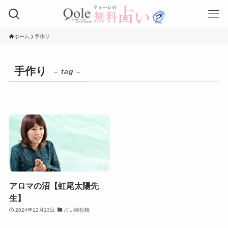
ホーム
手作り
手作り
– tag –
アロマの沼【虹尾太陽先
生】
2024年12月13日
占い師投稿