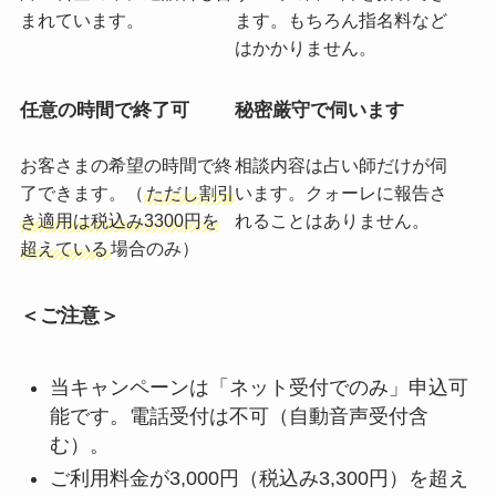
まれています。
ます。もちろん指名料など
はかかりません。
任意の時間で終了可
秘密厳守で伺います
お客さまの希望の時間で終
相談内容は占い師だけが伺
了できます。（
ただし割引
います。クォーレに報告さ
き適用は税込み3300円を
れることはありません。
超えている
場合のみ）
＜ご注意＞
当キャンペーンは「ネット受付でのみ」申込可
能です。電話受付は不可（自動音声受付含
む）。
ご利用料金が3,000円（税込み3,300円）を超え