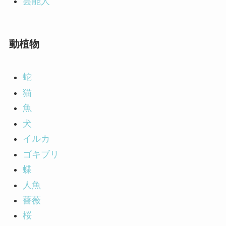
芸能人
動植物
蛇
猫
魚
犬
イルカ
ゴキブリ
蝶
人魚
薔薇
桜