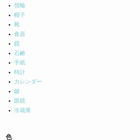
指輪
帽子
靴
食器
鏡
石鹸
手紙
時計
カレンダー
鍵
眼鏡
冷蔵庫
色