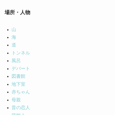
場所・人物
山
海
道
トンネル
風呂
デパート
図書館
地下室
赤ちゃん
母親
昔の恋人