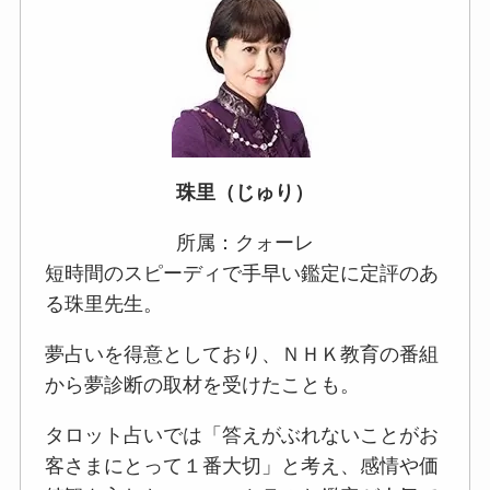
珠里（じゅり）
所属：クォーレ
短時間のスピーディで手早い鑑定に定評のあ
る珠里先生。
夢占いを得意としており、ＮＨＫ教育の番組
から夢診断の取材を受けたことも。
タロット占いでは「答えがぶれないことがお
客さまにとって１番大切」と考え、感情や価