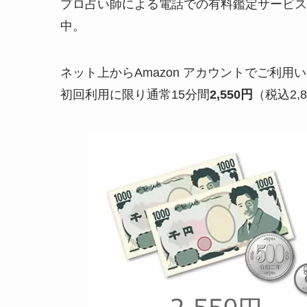
プロ占い師による電話での有料鑑定サービス
中。
ネット上からAmazon アカウントでご利用
初回利用に限り通常15分間
2,550円
（税込2,