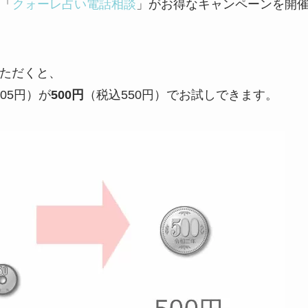
「
クォーレ占い電話相談
」がお得なキャンペーンを開
いただくと、
805円）が
500円
（税込550円）でお試しできます。