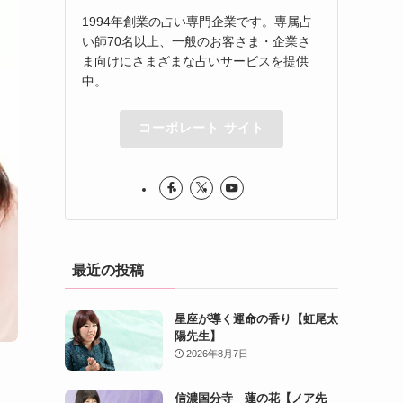
1994年創業の占い専門企業です。専属占
い師70名以上、一般のお客さま・企業さ
ま向けにさまざまな占いサービスを提供
中。
コーポレート サイト
最近の投稿
星座が導く運命の香り【虹尾太
陽先生】
2026年8月7日
信濃国分寺 蓮の花【ノア先