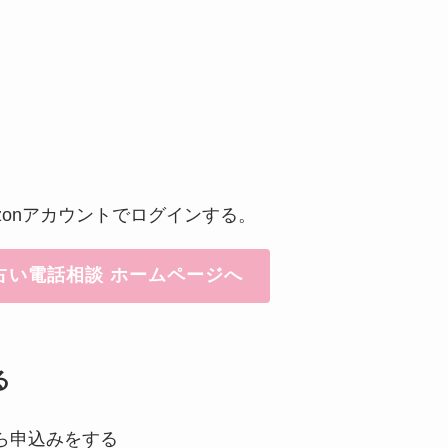
zonアカウントでログインする。
占い電話相談 ホームページへ
る
ら申込みをする