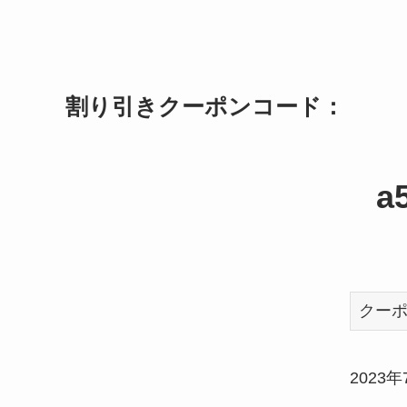
割り引きクーポンコード：
a
クー
2023