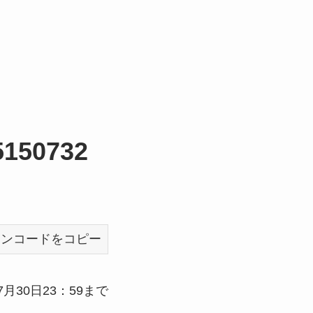
5150732
ポンコードをコピー
年7月30日23：59まで