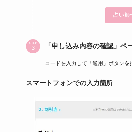
占い師
STEP
「申し込み内容の確認」ペ
コードを入力して「適用」ボタンを
スマートフォンでの入力箇所