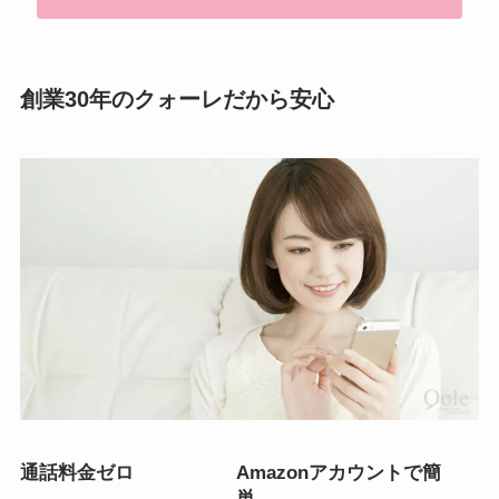
創業30年のクォーレだから安心
通話料金ゼロ
Amazonアカウントで簡
単