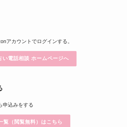
zonアカウントでログインする。
占い電話相談 ホームページへ
る
ら申込みをする
一覧（閲覧無料）はこちら