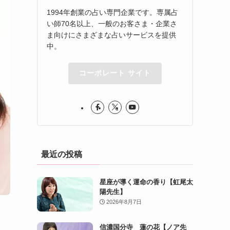
1994年創業の占い専門企業です。専属占
い師70名以上、一般のお客さま・企業さ
ま向けにさまざまな占いサービスを提供
中。
コーポレート サイト
最近の投稿
星座が導く運命の香り【虹尾太
陽先生】
2026年8月7日
信濃国分寺 蓮の花【ノア先