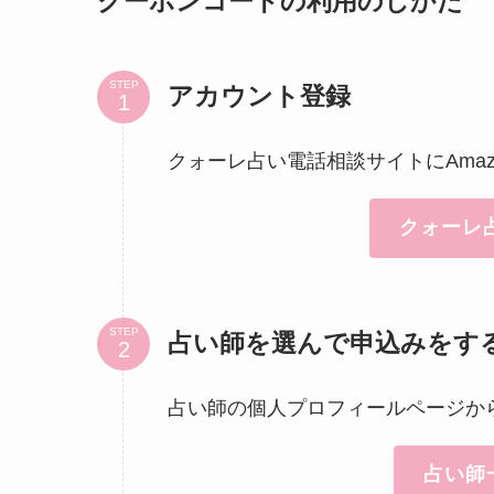
クーポンコードの利用のしかた
STEP
アカウント登録
クォーレ占い電話相談サイトにAma
クォーレ
STEP
占い師を選んで申込みをす
占い師の個人プロフィールページか
占い師