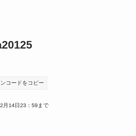
a20125
ポンコードをコピー
12月14日23：59まで