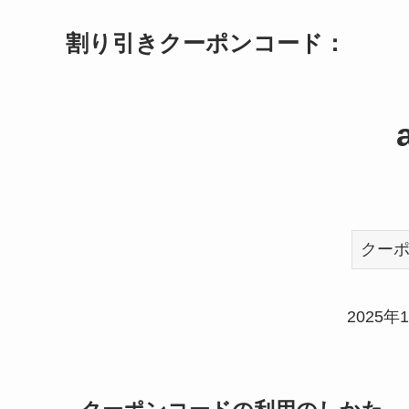
割り引きクーポンコード：
クー
2025年