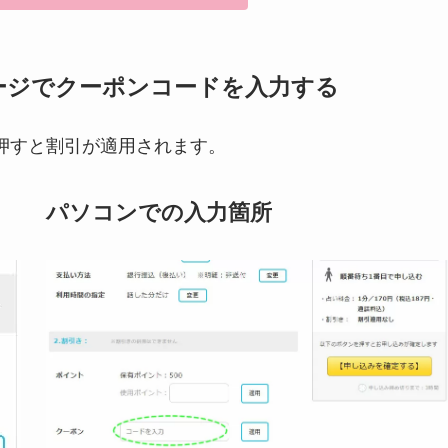
ージでクーポンコードを入力する
押すと割引が適用されます。
パソコンでの入力箇所