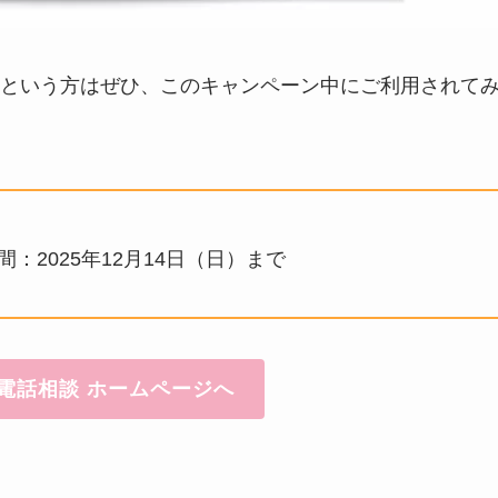
という方はぜひ、このキャンペーン中にご利用されて
：2025年12月14日（日）まで
電話相談 ホームページへ