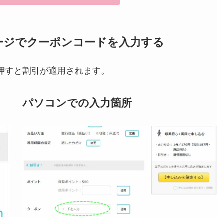
ージでクーポンコードを入力する
押すと割引が適用されます。
パソコンでの入力箇所