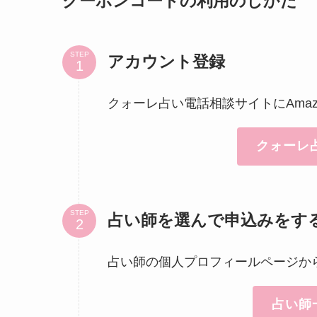
クーポンコードの利用のしかた
STEP
アカウント登録
クォーレ占い電話相談サイトにAma
クォーレ
STEP
占い師を選んで申込みをす
占い師の個人プロフィールページか
占い師