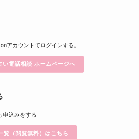
zonアカウントでログインする。
占い電話相談 ホームページへ
る
ら申込みをする
一覧（閲覧無料）はこちら