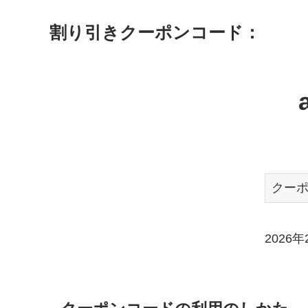
割り引きクーポンコード：
クー
2026