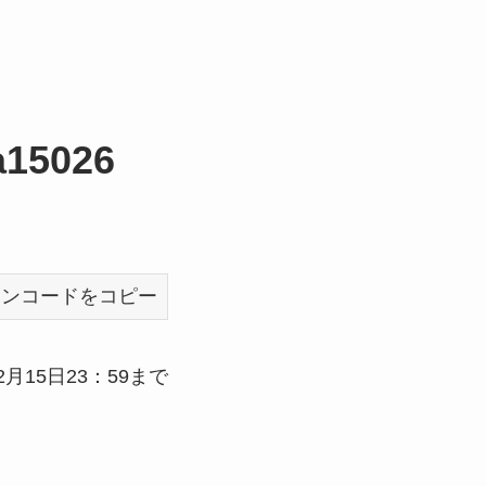
a15026
ポンコードをコピー
年2月15日23：59まで