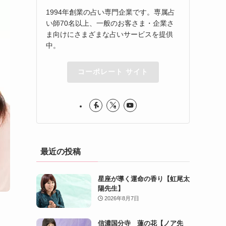
1994年創業の占い専門企業です。専属占
い師70名以上、一般のお客さま・企業さ
ま向けにさまざまな占いサービスを提供
中。
コーポレート サイト
最近の投稿
星座が導く運命の香り【虹尾太
陽先生】
2026年8月7日
信濃国分寺 蓮の花【ノア先