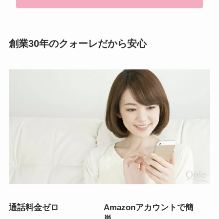
創業30年のクォーレだから安心
通話料金ゼロ
Amazonアカウントで簡
単