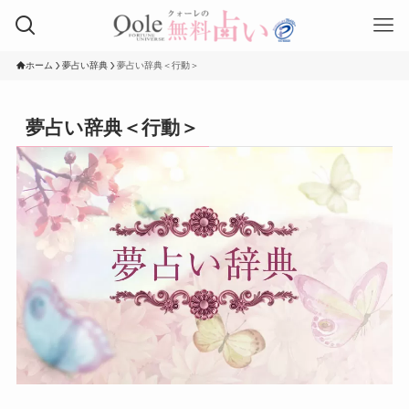
ホーム
夢占い辞典
夢占い辞典＜行動＞
夢占い辞典＜行動＞