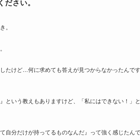
ください。
き。
。
したけど…何に求めても答えが見つからなかったんで
』という教えもありますけど、「私にはできない！」
て自分だけが持ってるものなんだ』って強く感じたん