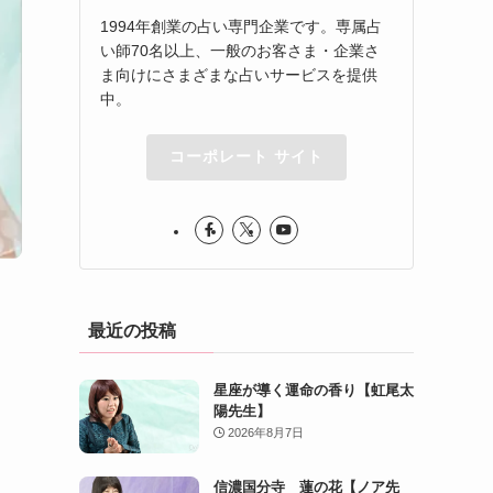
1994年創業の占い専門企業です。専属占
い師70名以上、一般のお客さま・企業さ
ま向けにさまざまな占いサービスを提供
中。
コーポレート サイト
最近の投稿
星座が導く運命の香り【虹尾太
陽先生】
2026年8月7日
信濃国分寺 蓮の花【ノア先