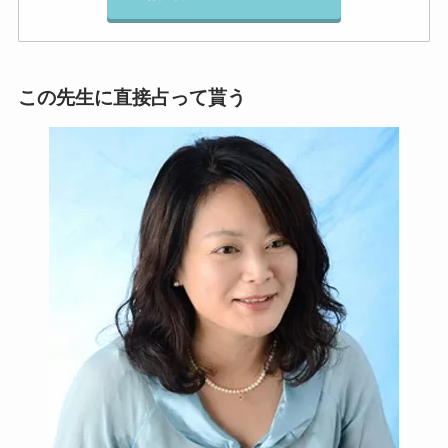
この先生に直接占って貰う