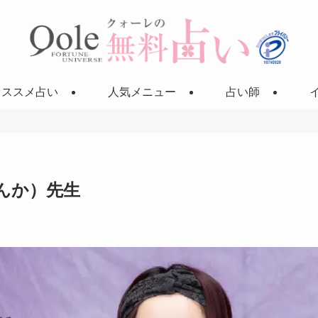
オススメ占い
人気メニュー
占い師
んか）先生