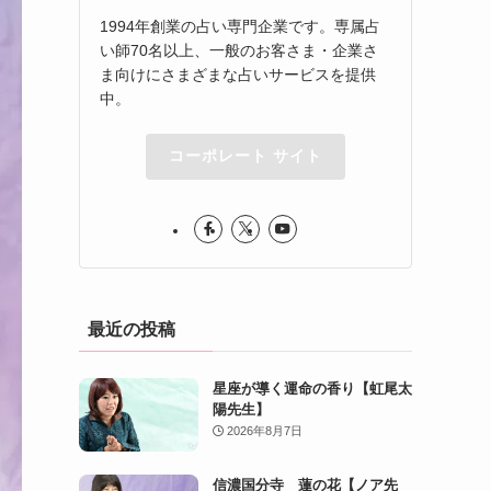
1994年創業の占い専門企業です。専属占
い師70名以上、一般のお客さま・企業さ
ま向けにさまざまな占いサービスを提供
中。
コーポレート サイト
最近の投稿
星座が導く運命の香り【虹尾太
陽先生】
2026年8月7日
信濃国分寺 蓮の花【ノア先