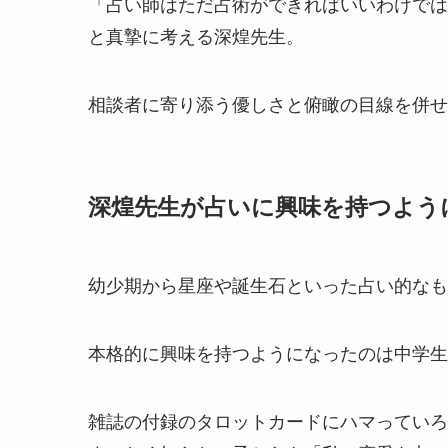
「占い師はただ占術ができればいいわけでは
と真摯に考える深煌先生。
相談者に寄り添う優しさと俯瞰の目線を併せ
深煌先生が占いに興味を持つよう
幼少期から星座や誕生石といった占い的なも
本格的に興味を持つようになったのは中学生
雑誌の付録のタロットカードにハマっていろ