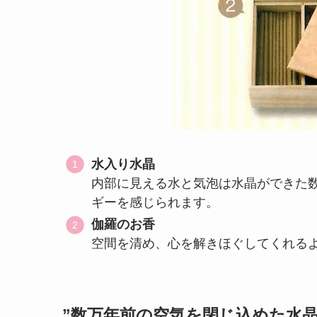
水入り水晶
内部に見える水と気泡は水晶ができた数
ギーを感じられます。
伽羅のお香
空間を清め、心を解きほぐしてくれるよ
”数万年前の空気を閉じ込めた水晶