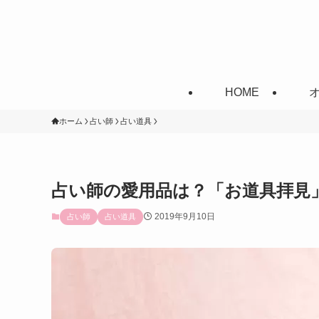
HOME
ホーム
占い師
占い道具
占い師の愛用品は？「お道具拝見」
2019年9月10日
占い師
占い道具