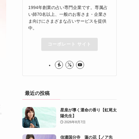
1994年創業の占い専門企業です。専属占
い師70名以上、一般のお客さま・企業さ
ま向けにさまざまな占いサービスを提供
中。
コーポレート サイト
最近の投稿
星座が導く運命の香り【虹尾太
陽先生】
2026年8月7日
信濃国分寺 蓮の花【ノア先