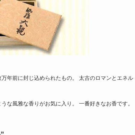
万年前に封じ込められたもの。 太古のロマンとエネル
うな風雅な香りがお気に入り。 一番好きなお香です。
”