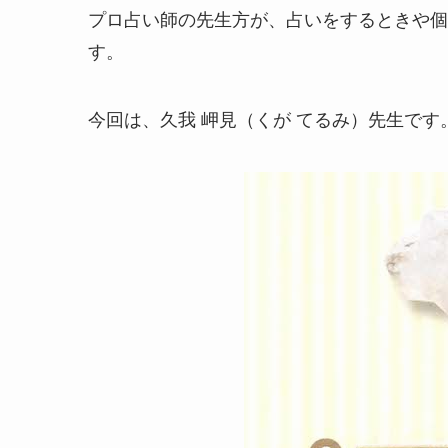
プロ占い師の先生方が、占いをするときや個
す。
今回は、久我 岬見（くが てるみ）先生です