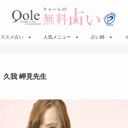
オススメ占い
人気メニュー
占い師
久我 岬見先生