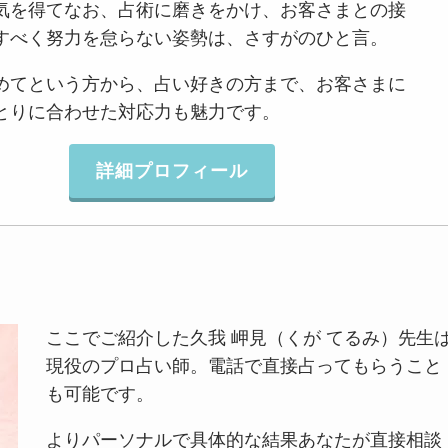
気を得てなお、占術に磨きをかけ、お客さまとの接
すべく努力を怠らない姿勢は、さすがのひと言。
めてという方から、占い好きの方まで、お客さまに
とりに合わせた対応力も魅力です。
詳細プロフィール
ここでご紹介した久我 岬見（くが てるみ）先生
現役のプロ占い師。電話で直接占ってもらうこと
も可能です。
よりパーソナルで具体的な結果あなたが直接相談