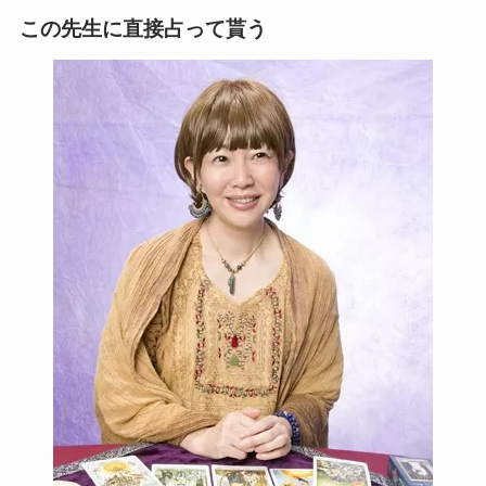
この先生に直接占って貰う