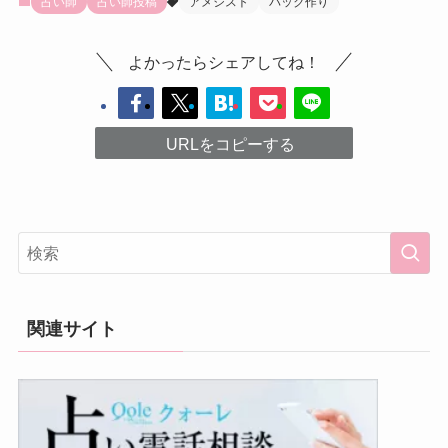
占い師
占い師投稿
アメジスト
バック作り
よかったらシェアしてね！
URLをコピーする
関連サイト