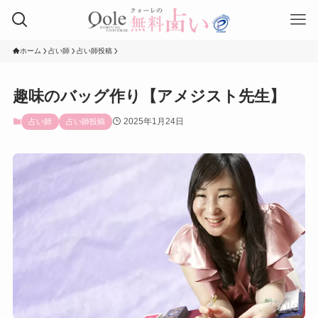
ホーム
占い師
占い師投稿
趣味のバッグ作り【アメジスト先生】
2025年1月24日
占い師
占い師投稿