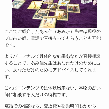
ここでご紹介したあみ佳（あみか）先生は現役の
プロ占い師。電話で直接占ってもらうことも可能
です。
よりパーソナルで具体的な結果あなたが直接相談
することで、あみ佳先生はあなただけのために占
い、あなただけのためにアドバイスしてくれま
す。
これはコンテンツでは体験出来ない、本物の占い
師に相談する人だけの特権です。
電話での相談なら、交通費や移動時間もかから