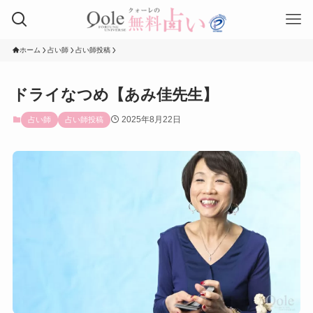
ホーム
占い師
占い師投稿
ドライなつめ【あみ佳先生】
2025年8月22日
占い師
占い師投稿