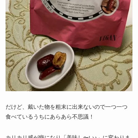
だけど、戴いた物を粗末に出来ないので一つ一つ
食べているうちにあらあら不思議！
カリカリ感が癖になり「美味し〜い♪」に変わりま