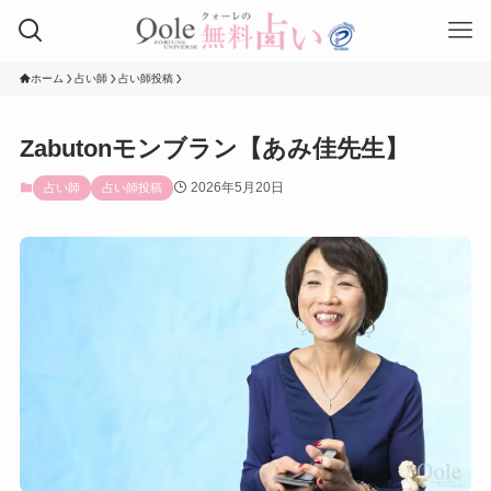
ホーム
占い師
占い師投稿
Zabutonモンブラン【あみ佳先生】
2026年5月20日
占い師
占い師投稿