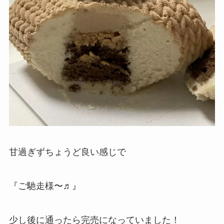
甘過ぎずちょうど良い感じで
『ご馳走様〜♬』
少し後に通ったら完売になっていました！