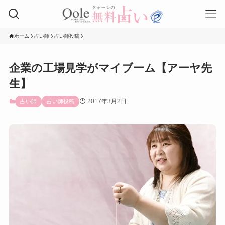
ホーム
占い師
占い師投稿
企業の工場見学がマイブーム【アーヤ先
生】
2017年3月2日
占い師
占い師投稿