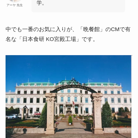
学。
アーヤ 先生
中でも一番のお気に入りが、「晩餐館」のCMで有
名な「日本食研 KO宮殿工場」です。