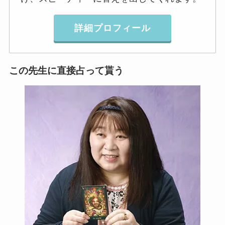
詳細プロフィール
この先生に直接占って貰う