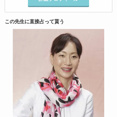
この先生に直接占って貰う