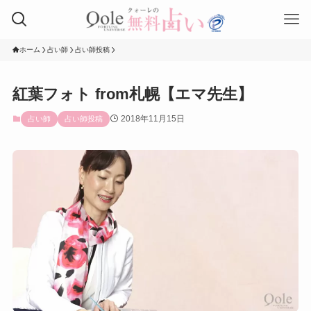
ホーム
占い師
占い師投稿
紅葉フォト from札幌【エマ先生】
2018年11月15日
占い師
占い師投稿