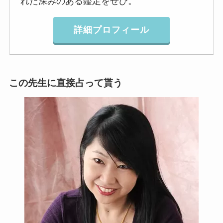
れた深みのある鑑定をぜひ。
詳細プロフィール
この先生に直接占って貰う