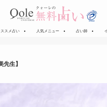
オススメ占い
人気メニュー
占い師
美先生】