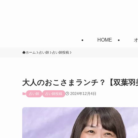
HOME
ホーム
占い師
占い師投稿
大人のおこさまランチ？【双葉羽
2024年12月4日
占い師
占い師投稿