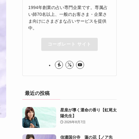
1994年創業の占い専門企業です。専属占
い師70名以上、一般のお客さま・企業さ
ま向けにさまざまな占いサービスを提供
中。
コーポレート サイト
最近の投稿
星座が導く運命の香り【虹尾太
陽先生】
2026年8月7日
信濃国分寺 蓮の花【ノア先