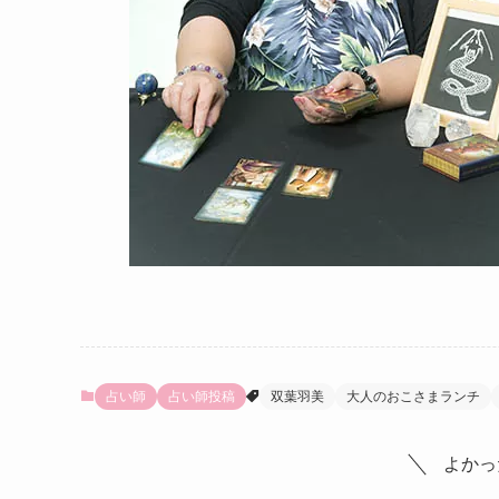
占い師
占い師投稿
双葉羽美
大人のおこさまランチ
よかっ