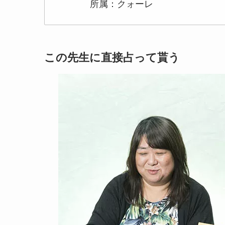
所属：クォーレ
この先生に直接占って貰う