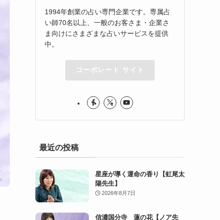
1994年創業の占い専門企業です。専属占
い師70名以上、一般のお客さま・企業さ
ま向けにさまざまな占いサービスを提供
中。
コーポレート サイト
最近の投稿
星座が導く運命の香り【虹尾太
陽先生】
2026年8月7日
信濃国分寺 蓮の花【ノア先