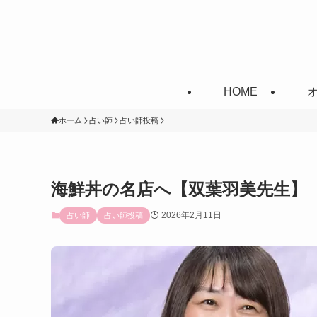
HOME
ホーム
占い師
占い師投稿
海鮮丼の名店へ【双葉羽美先生】
2026年2月11日
占い師
占い師投稿