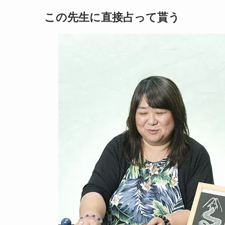
この先生に直接占って貰う