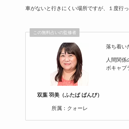
車がないと行きにくい場所ですが、１度行っ
この無料占いの監修者
落ち着い
人間関係
ボキャブ
双葉 羽美（ふたば ばんび）
所属：クォーレ