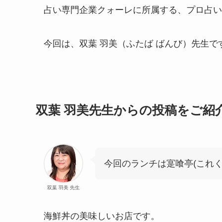
占い専門企業クォーレに所属する、プロ占い
今回は、双葉 羽美（ふたば ばんび）先生で
双葉 羽美先生からの投稿をご紹
今回のランチは寔喰亭(これく
双葉 羽美 先生
海鮮丼の美味しいお店です。