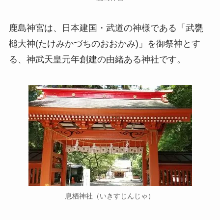
鹿島神宮は、日本建国・武道の神様である「武甕
槌大神(たけみかづちのおおかみ)」を御祭神とす
る、神武天皇元年創建の由緒ある神社です。
息栖神社（いきすじんじゃ）