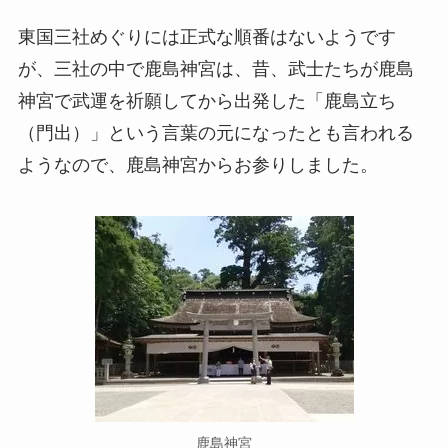
東国三社めぐりには正式な順番はないようです
が、三社の中で鹿島神宮は、昔、武士たちが鹿島
神宮で武運を祈願してから出発した「鹿島立ち
（門出）」という言葉の元になったとも言われる
ようなので、鹿島神宮からお参りしました。
鹿島神宮