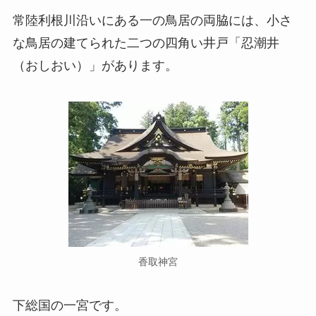
常陸利根川沿いにある一の鳥居の両脇には、小さ
な鳥居の建てられた二つの四角い井戸「忍潮井
（おしおい）」があります。
香取神宮
下総国の一宮です。