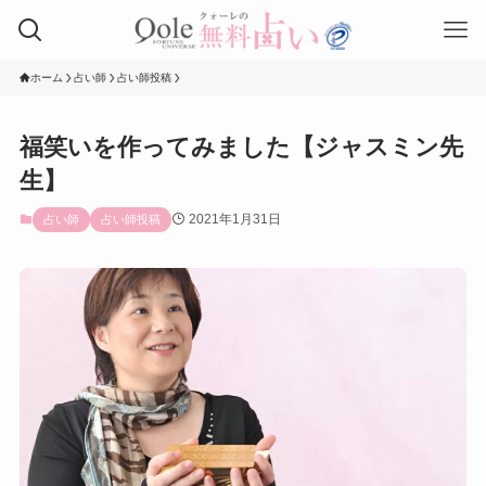
ホーム
占い師
占い師投稿
福笑いを作ってみました【ジャスミン先
生】
2021年1月31日
占い師
占い師投稿