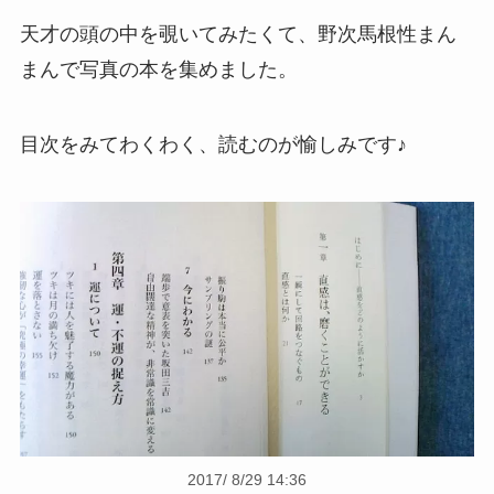
天才の頭の中を覗いてみたくて、野次馬根性まん
まんで写真の本を集めました。
目次をみてわくわく、読むのが愉しみです♪
2017/ 8/29 14:36