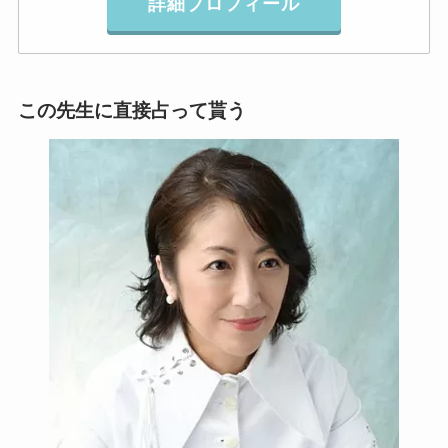
詳細プロフィール
この先生に直接占って貰う