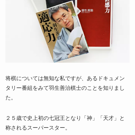
将棋については無知な私ですが、あるドキュメン
タリー番組をみて羽生善治棋士のことを知りまし
た。
２５歳で史上初の七冠王となり「神」「天才」と
称されるスーパースター。