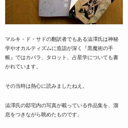
マルキ・ド・サドの翻訳者でもある澁澤氏は神秘
学やオカルティズムに造詣が深く『黒魔術の手
帳』ではカバラ、タロット、占星学についても書
かれています。
その当時は熱心に読みましたねえ。
澁澤氏の邸宅内の写真が載っている作品集を、溜
息をつきながら眺めたものです。