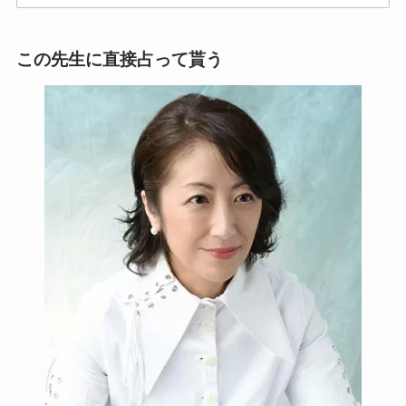
この先生に直接占って貰う