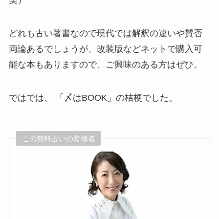
笑）
どれも古い著書なので現代では解釈の違いや賛否
両論あるでしょうが、改装版などネットで購入可
能な本もありますので、ご興味のある方はぜひ。
ではでは、 「〆はBOOK」の桔梗でした。
この無料占いの監修者