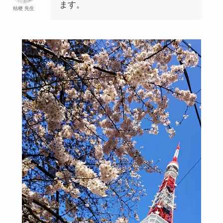
ます。
桔梗 先生