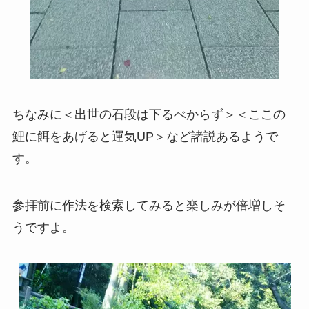
ちなみに＜出世の石段は下るべからず＞＜ここの
鯉に餌をあげると運気UP＞など諸説あるようで
す。
参拝前に作法を検索してみると楽しみが倍増しそ
うですよ。