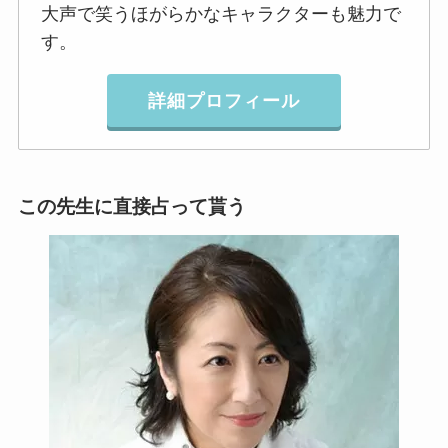
大声で笑うほがらかなキャラクターも魅力で
す。
詳細プロフィール
この先生に直接占って貰う