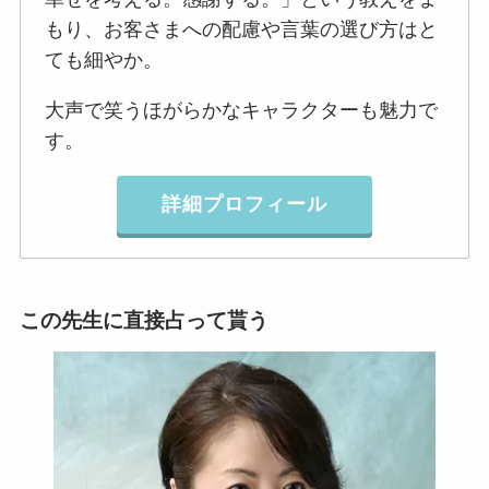
もり、お客さまへの配慮や言葉の選び方はと
ても細やか。
大声で笑うほがらかなキャラクターも魅力で
す。
詳細プロフィール
この先生に直接占って貰う