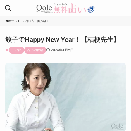
ホーム
占い師
占い師投稿
餃子でHappy New Year！【桔梗先生】
2024年1月5日
占い師
占い師投稿