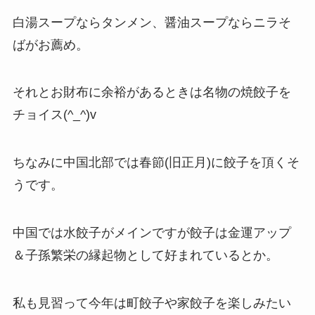
白湯スープならタンメン、醤油スープならニラそ
ばがお薦め。
それとお財布に余裕があるときは名物の焼餃子を
チョイス(^_^)v
ちなみに中国北部では春節(旧正月)に餃子を頂くそ
うです。
中国では水餃子がメインですが餃子は金運アップ
＆子孫繁栄の縁起物として好まれているとか。
私も見習って今年は町餃子や家餃子を楽しみたい