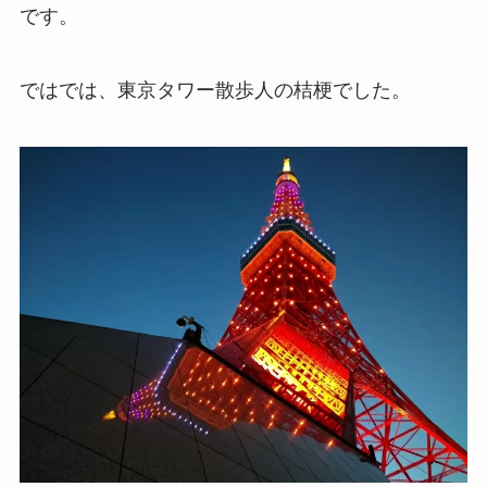
です。
ではでは、東京タワー散歩人の桔梗でした。