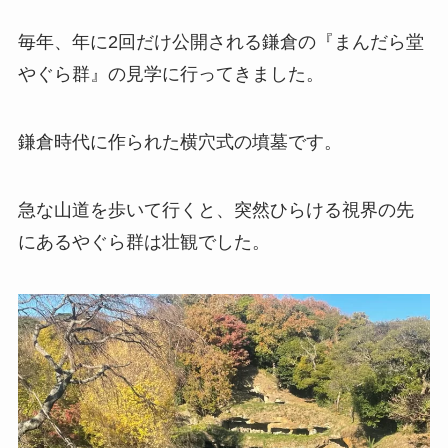
毎年、年に2回だけ公開される鎌倉の『まんだら堂
やぐら群』の見学に行ってきました。
鎌倉時代に作られた横穴式の墳墓です。
急な山道を歩いて行くと、突然ひらける視界の先
にあるやぐら群は壮観でした。