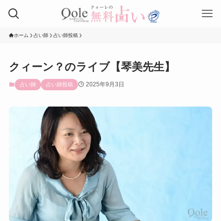
ホーム
占い師
占い師投稿
クィーン？のライブ【琴美先生】
2025年9月3日
占い師
占い師投稿