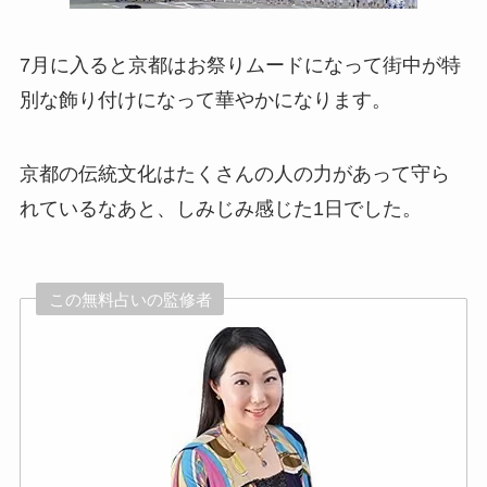
7月に入ると京都はお祭りムードになって街中が特
別な飾り付けになって華やかになります。
京都の伝統文化はたくさんの人の力があって守ら
れているなあと、しみじみ感じた1日でした。
この無料占いの監修者