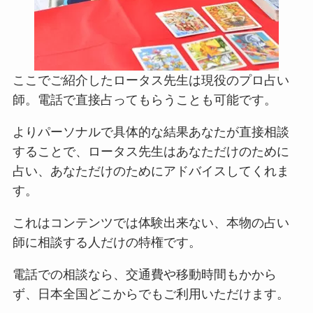
ここでご紹介したロータス先生は現役のプロ占い
師。電話で直接占ってもらうことも可能です。
よりパーソナルで具体的な結果あなたが直接相談
することで、ロータス先生はあなただけのために
占い、あなただけのためにアドバイスしてくれま
す。
これはコンテンツでは体験出来ない、本物の占い
師に相談する人だけの特権です。
電話での相談なら、交通費や移動時間もかから
ず、日本全国どこからでもご利用いただけます。