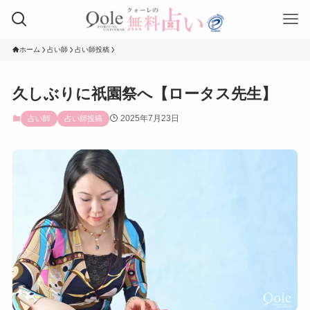
ホーム
占い師
占い師投稿
久しぶりに祇園祭へ【ロータス先生】
2025年7月23日
占い師
占い師投稿