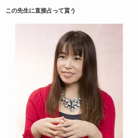
この先生に直接占って貰う