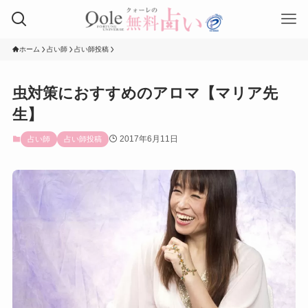
ホーム
占い師
占い師投稿
虫対策におすすめのアロマ【マリア先
生】
2017年6月11日
占い師
占い師投稿