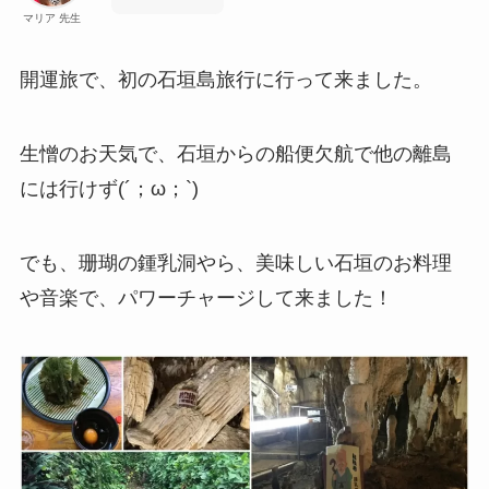
マリア 先生
開運旅で、初の石垣島旅行に行って来ました。
生憎のお天気で、石垣からの船便欠航で他の離島
には行けず(´；ω；`)
でも、珊瑚の鍾乳洞やら、美味しい石垣のお料理
や音楽で、パワーチャージして来ました！