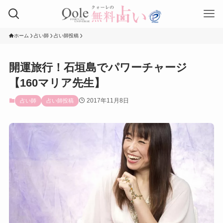
ホーム
占い師
占い師投稿
開運旅行！石垣島でパワーチャージ
【160マリア先生】
2017年11月8日
占い師
占い師投稿