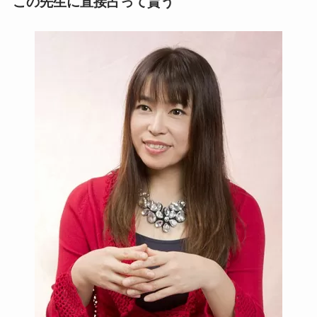
この先生に直接占って貰う