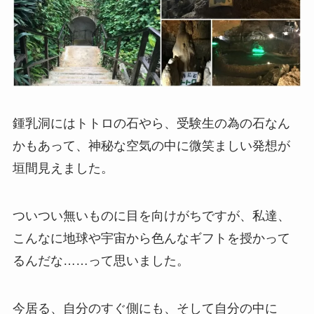
鍾乳洞にはトトロの石やら、受験生の為の石なん
かもあって、神秘な空気の中に微笑ましい発想が
垣間見えました。
ついつい無いものに目を向けがちですが、私達、
こんなに地球や宇宙から色んなギフトを授かって
るんだな……って思いました。
今居る、自分のすぐ側にも、そして自分の中に