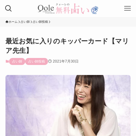
ホーム
占い師
占い師投稿
最近お気に入りのキッパーカード【マリ
ア先生】
2021年7月30日
占い師
占い師投稿