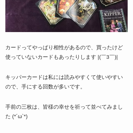
カードってやっぱり相性があるので、買ったけど
使っていないカードもあったりします |(￣3￣)|
キッパーカードは私には読みやすくて使いやすい
ので、手にする回数が多いです。
手前の三枚は、皆様の幸せを祈って並べてみまし
た (*´ω`*)