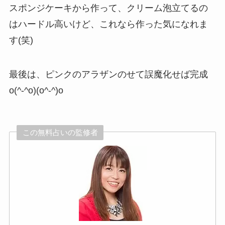
スポンジケーキから作って、クリーム泡立てるの
はハードル高いけど、これなら作った気になれま
す(笑)
最後は、ピンクのアラザンのせて誤魔化せば完成
o(^-^o)(o^-^)o
この無料占いの監修者