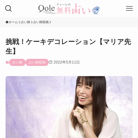
ホーム
占い師
占い師投稿
挑戦！ケーキデコレーション【マリア先
生】
2022年5月11日
占い師
占い師投稿