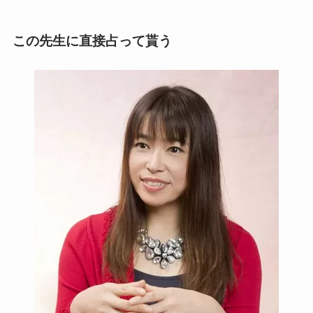
この先生に直接占って貰う