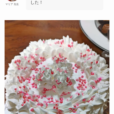
した！
マリア 先生