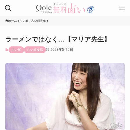
ホーム
占い師
占い師投稿
ラーメンではなく…【マリア先生】
2023年5月5日
占い師
占い師投稿