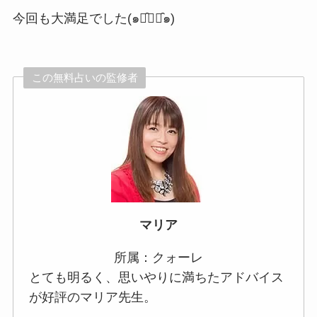
今回も大満足でした(๑･̑◡･̑๑)
この無料占いの監修者
マリア
所属：クォーレ
とても明るく、思いやりに満ちたアドバイス
が好評のマリア先生。