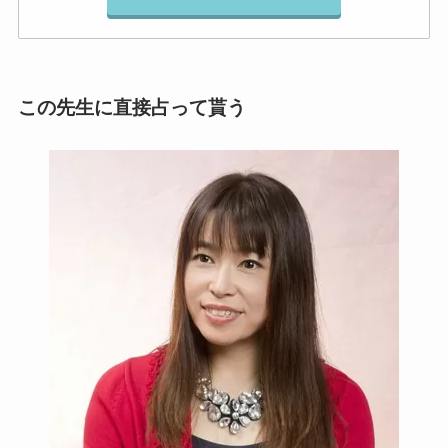
この先生に直接占って貰う