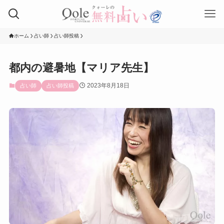
ホーム
占い師
占い師投稿
都内の避暑地【マリア先生】
2023年8月18日
占い師
占い師投稿