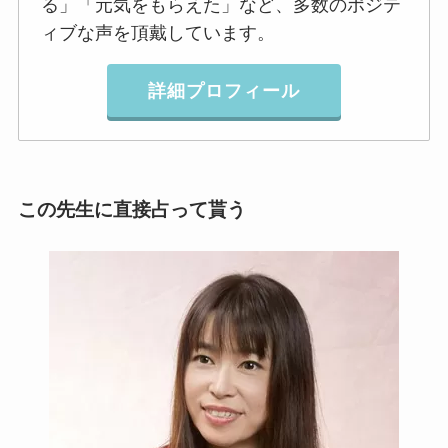
る」「元気をもらえた」など、多数のポジテ
ィブな声を頂戴しています。
詳細プロフィール
この先生に直接占って貰う