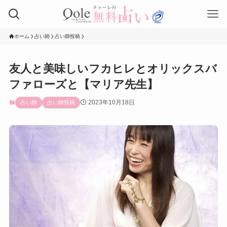
ホーム
占い師
占い師投稿
友人と美味しいフカヒレとオリックスバ
ファローズと【マリア先生】
2023年10月18日
占い師
占い師投稿