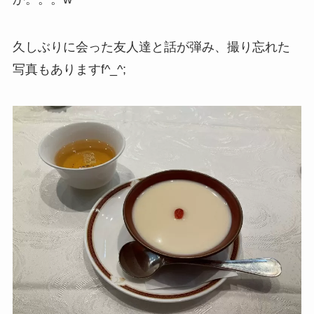
久しぶりに会った友人達と話が弾み、撮り忘れた
写真もありますf^_^;