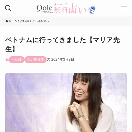
ホーム
占い師
占い師投稿
ベトナムに行ってきました【マリア先
生】
2024年3月8日
占い師
占い師投稿