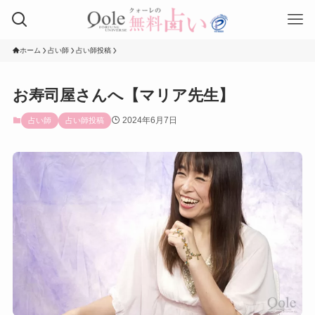
ホーム
占い師
占い師投稿
お寿司屋さんへ【マリア先生】
2024年6月7日
占い師
占い師投稿