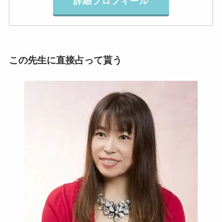
詳細プロフィール
この先生に直接占って貰う