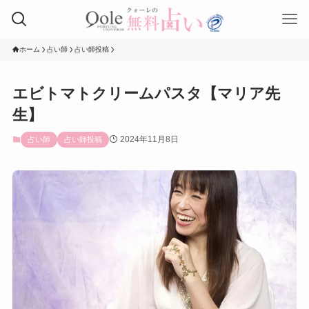
ホーム
占い師
占い師投稿
エビトマトクリームパスタ【マリア先
生】
2024年11月8日
占い師
占い師投稿