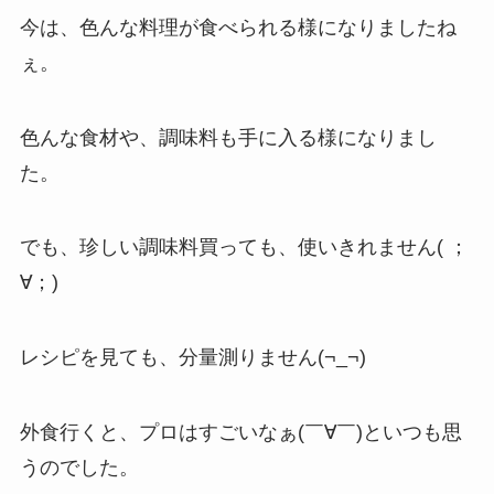
今は、色んな料理が食べられる様になりましたね
ぇ。
色んな食材や、調味料も手に入る様になりまし
た。
でも、珍しい調味料買っても、使いきれません( ；
∀；)
レシピを見ても、分量測りません(¬_¬)
外食行くと、プロはすごいなぁ(￣∀￣)といつも思
うのでした。