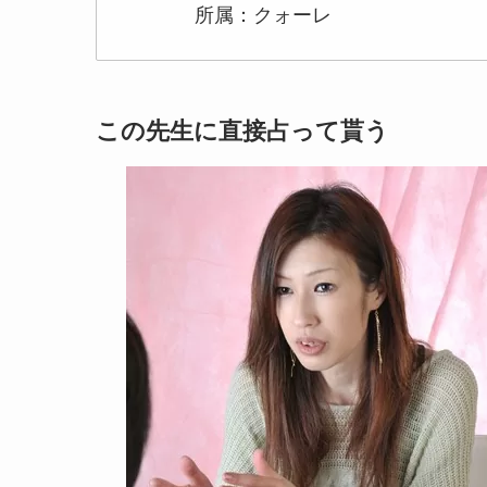
所属：クォーレ
この先生に直接占って貰う