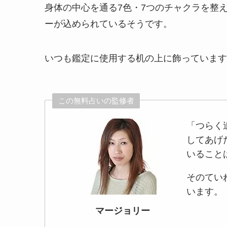
身体の中心を通る7色・7つのチャクラを整
ーが込められているそうです。
いつも鑑定に使用する机の上に飾っています
この無料占いの監修者
「つらく
してあげ
いること
そのてい
います。
マージョリー