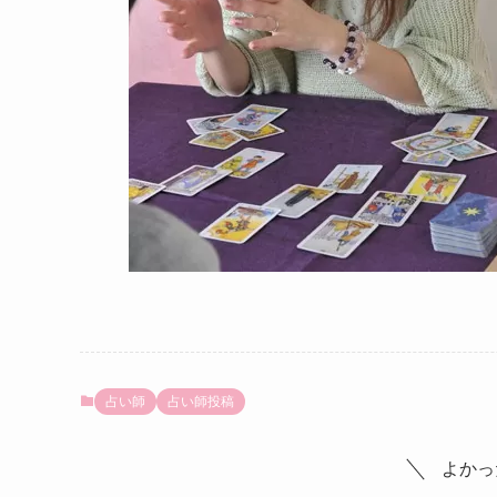
占い師
占い師投稿
よかっ