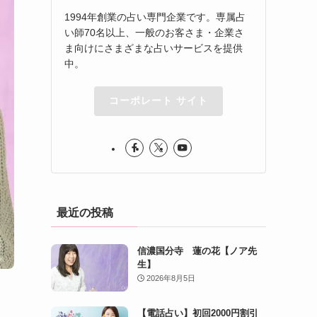
1994年創業の占い専門企業です。専属占
い師70名以上、一般のお客さま・企業さ
ま向けにさまざまな占いサービスを提供
中。
コーポレート サイト
最近の投稿
信濃国分寺 蓮の花【ノア先
生】
2026年8月5日
【電話占い】初回2000円割引