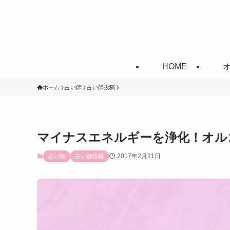
HOME
ホーム
占い師
占い師投稿
マイナスエネルギーを浄化！オル
2017年2月21日
占い師
占い師投稿