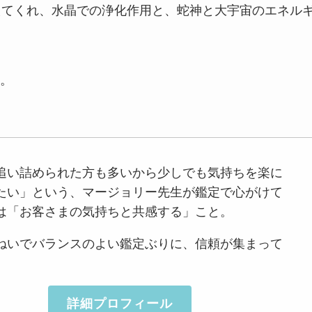
えてくれ、水晶での浄化作用と、蛇神と大宇宙のエネル
。
追い詰められた方も多いから少しでも気持ちを楽に
たい」という、マージョリー先生が鑑定で心がけて
は「お客さまの気持ちと共感する」こと。
ねいでバランスのよい鑑定ぶりに、信頼が集まって
詳細プロフィール