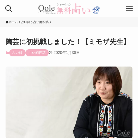
ホーム
占い師
占い師投稿
陶芸に初挑戦しました！【ミモザ先生】
2020年1月30日
占い師
占い師投稿