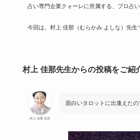
占い専門企業クォーレに所属する、プロ占い
今回は、村上 佳那（むらかみ よしな）先生
村上 佳那先生からの投稿をご紹
面白いタロットに出逢えたの
村上 佳那 先生