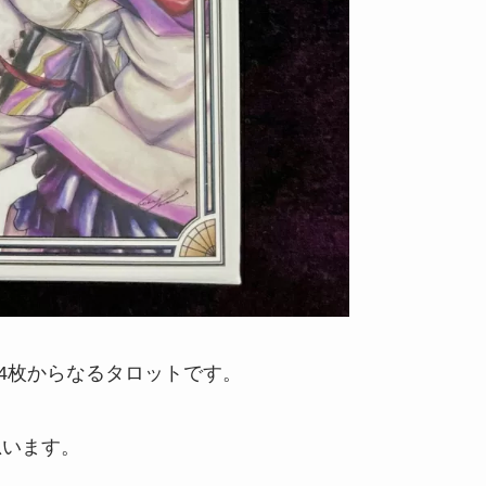
24枚からなるタロットです。
思います。