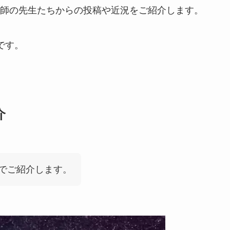
師の先生たちからの投稿や近況をご紹介します。
です。
介
でご紹介します。