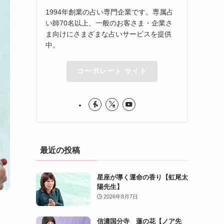
1994年創業の占い専門企業です。専属占
い師70名以上、一般のお客さま・企業さ
ま向けにさまざまな占いサービスを提供
中。
コーポレート サイト
最近の投稿
星座が導く運命の香り【虹尾太
陽先生】
2026年8月7日
信濃国分寺 蓮の花【ノア先