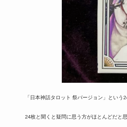
「日本神話タロット 祭バージョン」という
24枚と聞くと疑問に思う方がほとんどだと