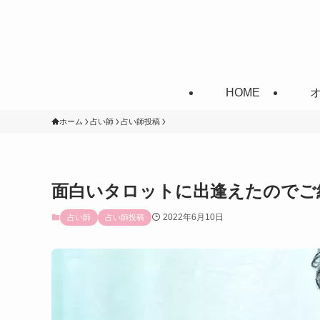
HOME
ホーム
占い師
占い師投稿
面白いタロットに出逢えたのでご
2022年6月10日
占い師
占い師投稿