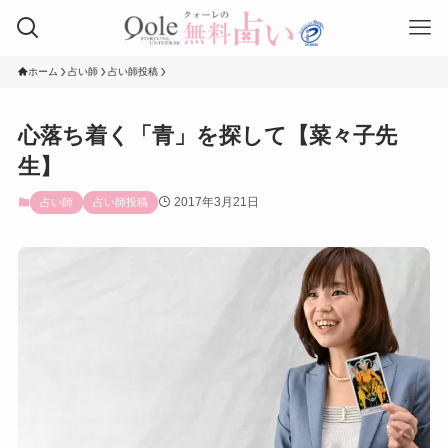
ホーム
占い師
占い師投稿
心落ち着く「青」を探して【菜々子先
生】
2017年3月21日
占い師
占い師投稿